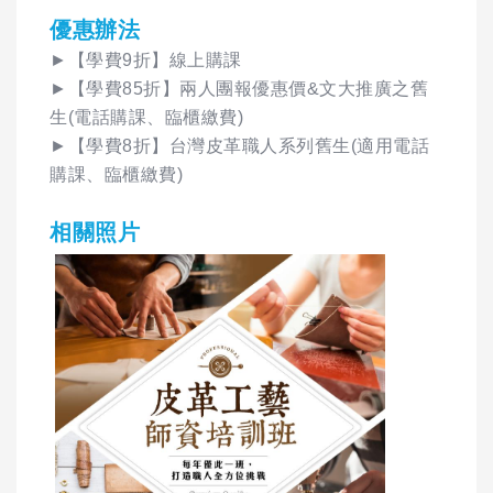
優惠辦法
►【學費9折】線上購課
►【學費85折】兩人團報優惠價&文大推廣之舊
生(電話購課、臨櫃繳費)
►【學費8折】台灣皮革職人系列舊生(適用電話
購課、臨櫃繳費)
相關照片