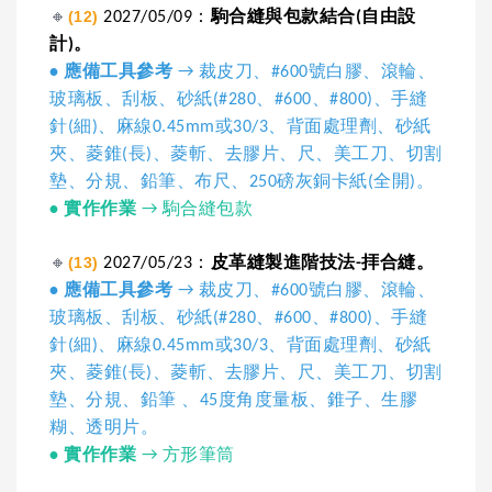
🔸
(12)
2027/05/09：
駒合縫與包款結合(自由設
計)。
• 應備工具參考
→ 裁皮刀、#600號白膠、滾輪、
玻璃板、刮板、砂紙(#280、#600、#800)、手縫
針(細)、麻線0.45mm或30/3、背面處理劑、砂紙
夾、菱錐(長)、菱斬、去膠片、尺、美工刀、切割
墊、分規、鉛筆、布尺、250磅灰銅卡紙(全開)。
•
實作作業
→ 駒合縫包款
🔸
(13)
2027/05/23：
皮革縫製進階技法-拝合縫。
• 應備工具參考
→ 裁皮刀、#600號白膠、滾輪、
玻璃板、刮板、砂紙(#280、#600、#800)、手縫
針(細)、麻線0.45mm或30/3、背面處理劑、砂紙
夾、菱錐(長)、菱斬、去膠片、尺、美工刀、切割
墊、分規、鉛筆 、45度角度量板、錐子、生膠
糊、透明片。
•
實作作業
→ 方形筆筒