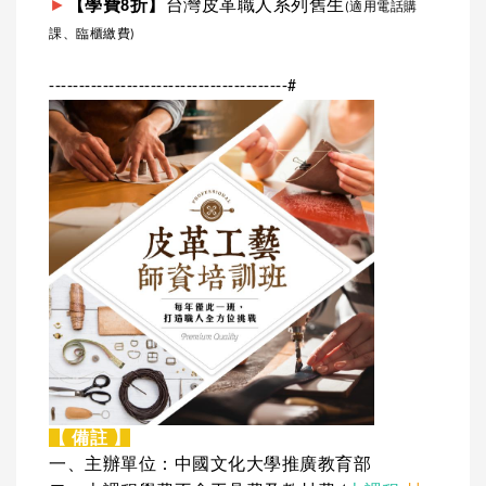
►
【學費8折】
台灣皮革職人系列舊生
(適用電話購
課、臨櫃繳費)
----------------------------------------#
【 備註 】
一、主辦單位：中國文化大學推廣教育部