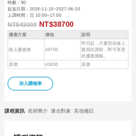
時數：90
起迄日期：2026-11-15~2027-06-20
上課時間：日 10:00~17:00
NT$38700
NT$43000
優惠方案
價格
說明
即日起，只要您在線上
線上優惠價
38700
購買此課程，即可享受
此優惠價格。
原價
43000
原價
加入購物車
課程資訊
老師簡介
適合對象
其他備註