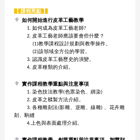
【 課程亮點 】
⚜️
如何開始進行皮革工藝教學
1. 如何成為皮革工藝老師?
2. 皮革工藝老師應該要會些什麼？
(1)教學課程設計規劃與教學操作。
(2)該領域全方位的學習。
3. 認識皮革工藝歷史的演變。
4. 皮革種類的介紹。
⚜️
實作課程教學重點與注意事項
1. 染色技法教學(色票染色、綁染)
2. 皮革之鞣製方法介紹。
3. 各種雕刻法(影雕、逆雕、線雕) 、
花卉雕
刻、駒縫
4.上色與表面處理介紹。
⚜️