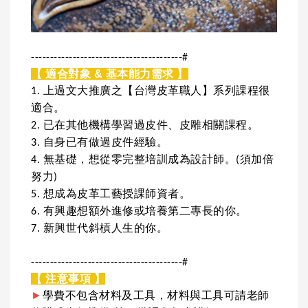
----------------------------------------#
【 適合對象 & 基本能力需求 】
1. 上過文大推廣之【台灣皮革職人】系列課程很
適合。
2. 已在其他機構學習過皮件、皮雕相關課程。
3. 自身已有做過皮件經驗。
4. 無基礎，想從零完整培訓成為設計師。(須加倍
努力)
5. 想成為皮革工藝授課師資者。
6. 有興趣想額外進修或培養第二專長的你。
7. 新興世代斜槓人生的你。
----------------------------------------#
【 注意事項 】
►
學費不包含材料及工具，材料與工具可請老師