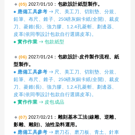
🔸
(05)
2027/01/10：
包款設計紙型製作。
• 應備工具參考
→ 尺、美工刀、切割墊、分規、
鉛筆、布尺、錐子、250磅灰銅卡紙(全開)、裁皮
刀、菱錐(長)、強力膠、1.2.4孔菱斬、劃邊器、
皮革(依同學設計包款自行選購皮革)。
•
實作作業
→ 包款紙型
🔸
(06)
2027/01/24：
包款設計-皮件製作流程、紙
型製作。
• 應備工具參考
→ 尺、美工刀、切割墊、分規、
鉛筆、布尺、錐子、250磅灰銅卡紙(全開)、裁皮
刀、菱錐(長)、強力膠、1.2.4孔菱斬、劃邊器、
皮革(依同學設計包款自行選購皮革)。
•
實作作業
→ 皮包成品
🔸
(07)
2027/02/21：
雕刻基本工法(線雕、逆雕、
影雕、雕刻)、油性染料運用。
• 應備工具參考
→ 磨刀石、磨刀板、青土、針車