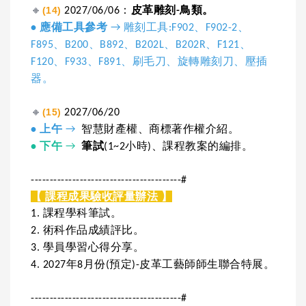
🔸
(14)
2027/06/06：
皮革雕刻-鳥類。
• 應備工具參考
→ 雕刻工具:F902、F902-2、
F895、B200、B892、B202L、B202R、F121、
F120、F933、F891、刷毛刀、旋轉雕刻刀、壓插
器。
🔸
(15)
2027/06/20
•
上午
→
智慧財產權、商標著作權介紹。
•
下午
→
筆試
(1~2小時)、課程教案的編排。
----------------------------------------#
【 課程成果驗收評量辦法 】
1. 課程學科筆試。
2. 術科作品成績評比。
3. 學員學習心得分享。
4. 2027年8月份(預定)-皮革工藝師師生聯合特展。
----------------------------------------#