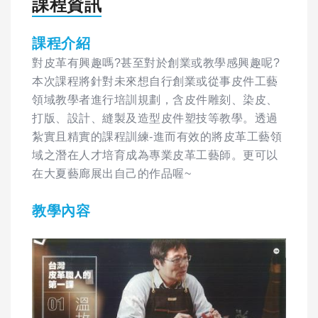
課程資訊
課程介紹
對皮革有興趣嗎?甚至對於創業或教學感興趣呢?
本次課程將針對未來想自行創業或從事皮件工藝
領域教學者進行培訓規劃，含皮件雕刻、染皮、
打版、設計、縫製及造型皮件塑技等教學。透過
紮實且精實的課程訓練-進而有效的將皮革工藝領
域之潛在人才培育成為專業皮革工藝師。更可以
在大夏藝廊展出自己的作品喔~
教學內容