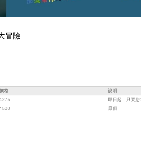
大冒險
價格
說明
4275
即日起，只要您
4500
原價