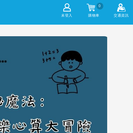
0
未登入
購物車
交通資訊