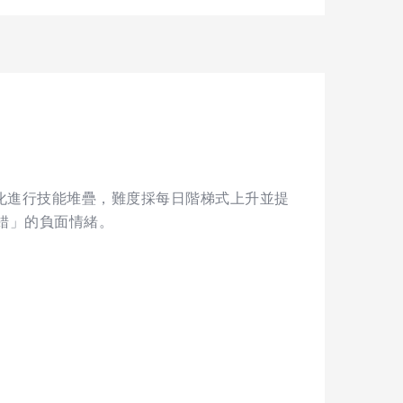
學化進行技能堆疊，難度採每日階梯式上升並提
錯」的負面情緒。