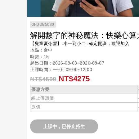
0FDDB5080
解開數字的神秘魔法：快樂心算
【兒童夏令營】-小一到小二- 確定開班，歡迎加入
地點：台中
時數：15
起迄日期：2026-08-03~2026-08-07
上課時間：一~五 09:00~12:00
NT$4275
NT$4500
優惠方案
線上優惠價
原價
上課中，已停止招生