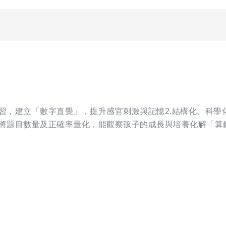
學習，建立「數字直覺」，提升感官刺激與記憶2.結構化、科
，將題目數量及正確率量化，能觀察孩子的成長與培養化解「算