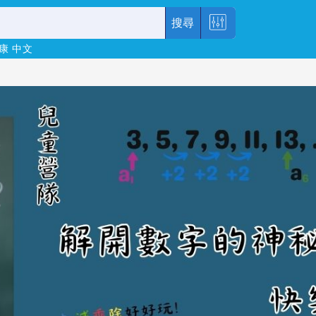
搜尋
康
中文