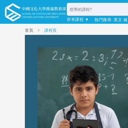
所有課程 ▼
熱門搜尋:
英文
健
首頁
課程頁