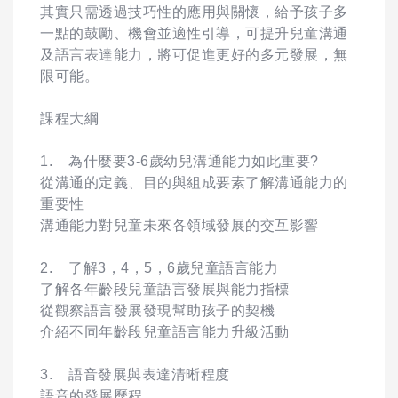
其實只需透過技巧性的應用與關懷，給予孩子多
一點的鼓勵、機會並適性引導，可提升兒童溝通
及語言表達能力，將可促進更好的多元發展，無
限可能。
課程大綱
1. 為什麼要3-6歲幼兒溝通能力如此重要?
從溝通的定義、目的與組成要素了解溝通能力的
重要性
溝通能力對兒童未來各領域發展的交互影響
2. 了解3，4，5，6歲兒童語言能力
了解各年齡段兒童語言發展與能力指標
從觀察語言發展發現幫助孩子的契機
介紹不同年齡段兒童語言能力升級活動
3. 語音發展與表達清晰程度
語音的發展歷程