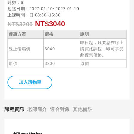
時數：6
起迄日期：2027-01-10~2027-01-10
上課時間：日 08:30~15:30
NT$3040
NT$3200
優惠方案
價格
說明
即日起，只要您在線上
線上優惠價
3040
購買此課程，即可享受
此優惠價格。
原價
3200
原價
加入購物車
課程資訊
老師簡介
適合對象
其他備註