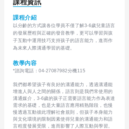
課程資訊
課程介紹
以分齡的方式讓各位學員不僅了解3-6歲兒童語言
的發展歷程與正確的發音教學，更可以學習與孩
子互動中運用技巧支持孩子的語言能力，進而作
為未來人際溝通學習的基礎。
教學內容
*諮詢電話：04-27087982分機115
我們都希望孩子有良好的溝通能力，透過溝通能
增進人與人之間的關係，語言則是我們常使用的
溝通媒介，3-6歲的孩子正需要語言能力作為表達
需求的基礎，也是大量語言應用精熟階段，也慢
慢透過互動彼此理解社會規則，但孩子本身能力
與文化環境的限制因素使得兒童的溝通能力和語
言程度發展受限，進而影響了人際互動與學習。