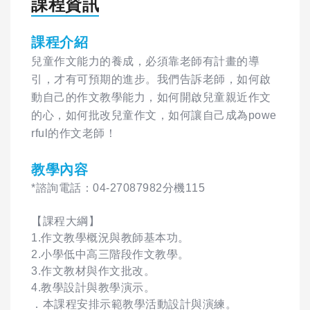
課程資訊
課程介紹
兒童作文能力的養成，必須靠老師有計畫的導
引，才有可預期的進步。我們告訴老師，如何啟
動自己的作文教學能力，如何開啟兒童親近作文
的心，如何批改兒童作文，如何讓自己成為powe
rful的作文老師！
教學內容
*諮詢電話：04-27087982分機115
【課程大綱】
1.作文教學概況與教師基本功。
2.小學低中高三階段作文教學。
3.作文教材與作文批改。
4.教學設計與教學演示。
．本課程安排示範教學活動設計與演練。