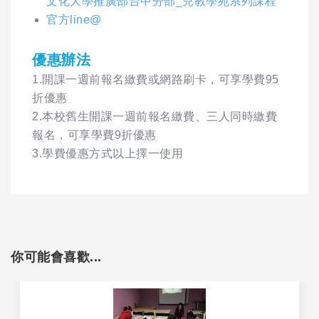
文化大學推廣部台中分部_兒教學苑系列課程
官方line@
優惠辦法
1.開課一週前報名繳費或網路刷卡，可享學費95
折優惠
2.本校舊生開課一週前報名繳費、三人同時繳費
報名，可享學費9折優惠
3.學費優惠方式以上擇一使用
你可能會喜歡...