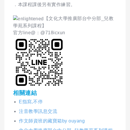
．本課程課後另有實作練習。
【文化大學推廣部台中分部_兒教
學苑系列課程】
官方line@：@718icxun
相關連結
E指寫,不停
注音教學訊息交流
作文師資班的藏寶箱by ouyang