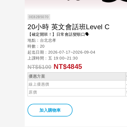
0E82B5070
20小時 英文會話班Level C
【確定開班！】日常會話變順口🗣️
地點：台北忠孝
時數：20
起迄日期：2026-07-17~2026-09-04
上課時間：五 19:00~21:30
NT$4845
NT$5100
優惠方案
線上優惠價
原價
加入購物車