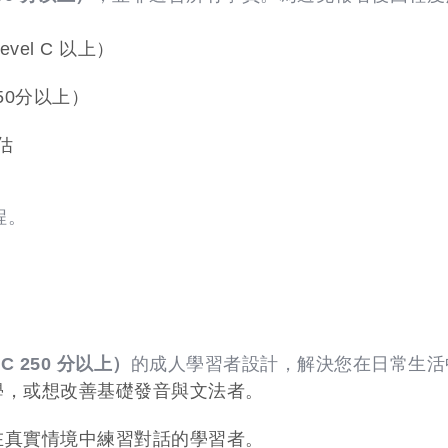
evel C 以上）
250分以上）
估
程。
IC 250 分以上）
的成人學習者設計，解決您在日常生活
學，或想改善基礎發音與文法者。
在真實情境中練習對話的學習者。