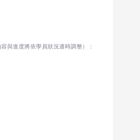
際授課內容與進度將依學員狀況適時調整）：