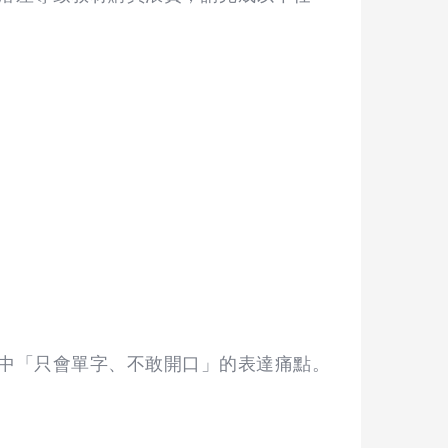
中「只會單字、不敢開口」的表達痛點。