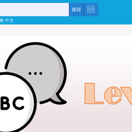
搜尋
康
中文