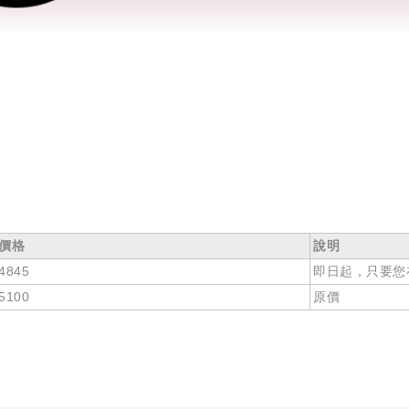
價格
說明
4845
即日起，只要您
5100
原價