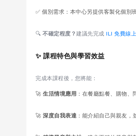
✅ 個別需求：本中心另提供客製化個別
🔍
不確定程度？
建議先完成
ILI 免費
✨ 課程特色與學習效益
完成本課程後，您將能：
🚀
生活情境應用
：在餐廳點餐、購物、
🚀
深度自我表達
：能介紹自己與親友，