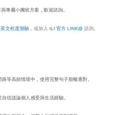
班與專屬小團班方案，歡迎諮詢。
線上英文程度測驗
，或加入
ILI 官方 LINE@
諮詢。
問路等高頻情境中，使用完整句子順暢應對。
並自信談論個人感受與生活經驗。