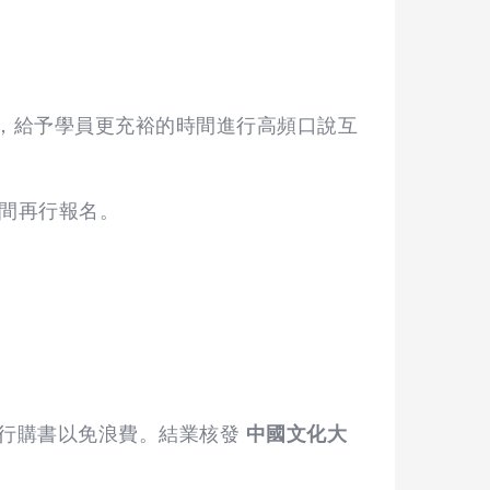
 期，給予學員更充裕的時間進行高頻口說互
間再行報名。
開班後」再行購書以免浪費。結業核發
中國文化大