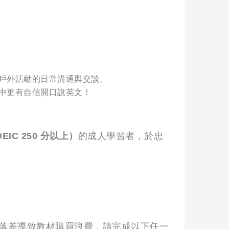
戶外活動的日常溝通與交談。
中更有自信開口說英文！
OEIC 250 分以上）
的成人學習者，於忠
落差導致教材購買浪費，請完成以下任一