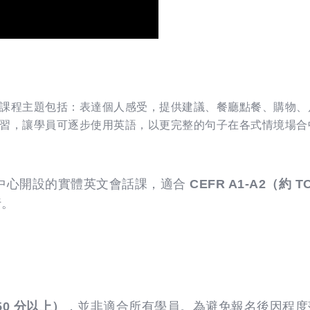
課程主題包括：表達個人感受，提供建議、餐廳點餐、購物、
習，讓學員可逐步使用英語，以更完整的句子在各式情境場合
語文中心開設的實體英文會話課，適合
CEFR A1-A2（約 T
行。
250 分以上）
，並非適合所有學員。為避免報名後因程度