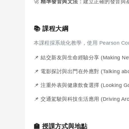
🚀
精準發音與文法
：建立正確的發音與
📚 課程大綱
本課程採系統化教學，使用 Pearson 
📌 結交新友與生命經驗分享 (Making New Frie
📌 電影探討與出門在外應對 (Talking about 
📌 注重外表與健康飲食選擇 (Looking Good 
📌 交通駕駛與科技生活應用 (Driving Around
🏫 授課方式與地點