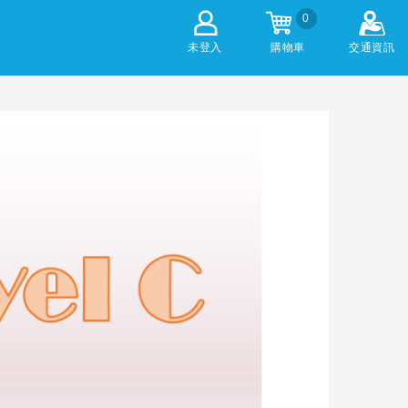
0
未登入
購物車
交通資訊