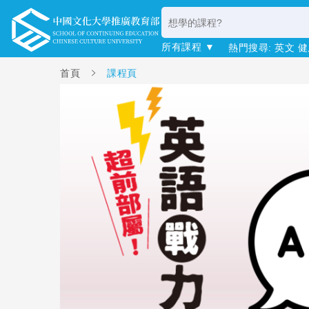
所有課程 ▼
熱門搜尋:
英文
健
首頁
課程頁