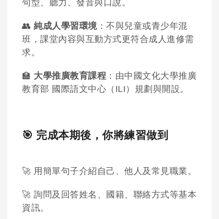
句型、聽力、發音與口說。
👥
純成人學習環境
：不與兒童或青少年混
班，課堂內容與互動方式更符合成人進修需
求。
🏫
大學推廣教育課程
：由中國文化大學推廣
教育部 國際語文中心（ILI）規劃與開設。
🎯 完成本期後，你將練習做到
🚀 用簡單句子介紹自己、他人及常見職業。
🚀 詢問及回答姓名、國籍、聯絡方式等基本
資訊。