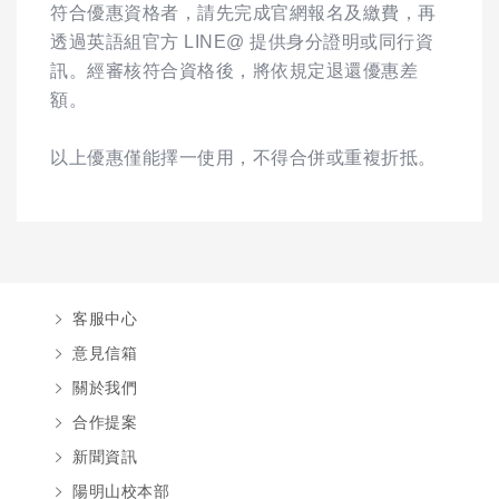
符合優惠資格者，請先完成官網報名及繳費，再
透過英語組官方 LINE@ 提供身分證明或同行資
訊。經審核符合資格後，將依規定退還優惠差
額。
以上優惠僅能擇一使用，不得合併或重複折抵。
客服中心
意見信箱
關於我們
合作提案
新聞資訊
陽明山校本部