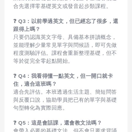
合先選擇零基礎英文或發音起步類課程。
❓ Q3：以前學過英文，但已經忘了很多，還
跟得上嗎？
只要仍認識英文字母、具備基本拼讀概念，
並能理解少量常見單字與問候語，即可先做
程度測驗評估。課程會重新整理基礎，但不
等於從完全零起點開始。
❓ Q4：我看得懂一點英文，但一開口就卡
住，適合這班嗎？
適合先評估。本班透過生活主題、簡短問答
與反覆口說，協助學員把已有的單字與基礎
句型轉化為實際回應。
❓ Q5：這是會話課，還會教文法嗎？
會帶入必要的基礎文法，但不會只要求背誦