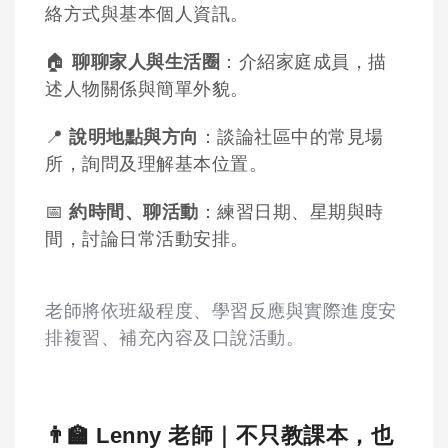
絡方式與基本個人資訊。
🏠
聊聊家人與生活圈
：介紹家庭成員，描
述人物關係與簡單外貌。
📍
說明地點與方向
：談論社區中的常見場
所，詢問及理解基本位置。
📅
約時間、聊活動
：練習日期、星期與時
間，討論日常活動安排。
老師將依班級程度、學習反應與實際進度安
排複習、補充內容及口說活動。
👨‍🏫 Lenny 老師｜不只教課本，也