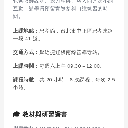
包含教師說明、聽力理解、兩人問答及小組
互動，請學員預留實際參與口說練習的時
間。
上課地點
：忠孝館，台北市中正區忠孝東路
一段 41 號。
交通方式
：鄰近捷運板南線善導寺站。
上課時間
：每週六上午 09:30～12:00。
課程時數
：共 20 小時，8 次課程，每次 2.5
小時。
🎓 教材與研習證書