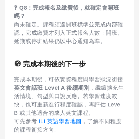
❓ Q8：完成報名及繳費後，就確定會開班
嗎？
尚未確定。課程須達開班標準並完成內部確
認，完成繳費才列入正式報名人數；開班、
延期或停班結果仍以中心通知為準。
🧭 完成本期後的下一步
完成本期後，可依實際程度與學習狀況銜接
英文會話班 Level A 後續期別
，繼續擴充生
活情境、句型與口說反應。若學習速度較
快，也可重新進行程度確認，再評估 Level
B 或其他適合的成人英文課程。
可先參考
ILI 英語學習地圖
，了解不同程度
的課程銜接方向。