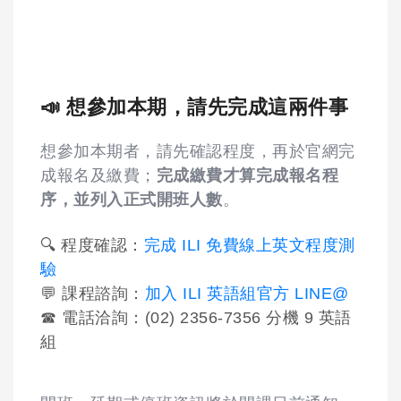
📣 想參加本期，請先完成這兩件事
想參加本期者，請先確認程度，再於官網完
成報名及繳費；
完成繳費才算完成報名程
序，並列入正式開班人數
。
🔍 程度確認：
完成 ILI 免費線上英文程度測
驗
💬 課程諮詢：
加入 ILI 英語組官方 LINE@
☎ 電話洽詢：(02) 2356-7356 分機 9 英語
組