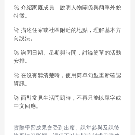
🚀 介紹家庭成員，說明人物關係與簡單外貌
特徵。
🚀 描述住家或社區附近的地點，理解基本方
向說法。
🚀 詢問日期、星期與時間，討論簡單的活動
安排。
🚀 在沒有聽清楚時，使用簡單句型重新確認
資訊。
🚀 面對常見生活問題時，不再只能以單字或
中文回應。
實際學習成果會受到出席、課堂參與及課後