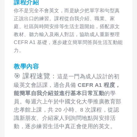
課程介紹
你不是完全不會英文，而是缺少把單字和句型真
正說出口的練習。課程從自我介紹、職業、家
庭、社區與時間安排等生活主題開始，搭配原文
教材、聽力輸入及兩人對話，協助成人重新整理
CEFR A1 基礎，逐步建立簡單問答與生活互動能
力。
教學內容
🎯 課程速覽：
這是一門為成人設計的初
級英文會話課，適合具備
CEFR A1 程度，
能簡單自我介紹並進行基本日常互動
的學
員。每週六上午於中國文化大學推廣教育部
忠孝館上課，共 20 小時、8 次課程，從認
識新朋友、介紹家人到詢問地點與安排活
動，逐步練習生活中真正會使用的英文。