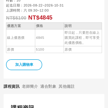
時數：20
起迄日期：2026-08-22~2026-10-31
上課時間：六 09:30~12:00
NT$4845
NT$5100
優惠方案
價格
說明
即日起，只要您在線上
線上優惠價
4845
購買此課程，即可享受
此優惠價格。
原價
5100
原價
加入購物車
課程資訊
老師簡介
適合對象
其他備註
課程資訊