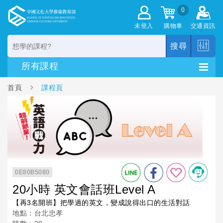
0
未登入
購物車
交通資訊
搜尋
首頁
課程頁
0E80B5080
20小時 英文會話班Level A
【再3名開班】把學過的英文，變成說得出口的生活對話
地點：台北忠孝