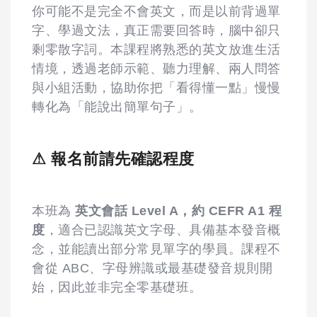
你可能不是完全不會英文，而是以前背過單
字、學過文法，真正需要回答時，腦中卻只
剩零散字詞。本課程將熟悉的英文放進生活
情境，透過老師示範、聽力理解、兩人問答
與小組活動，協助你把「看得懂一點」慢慢
轉化為「能說出簡單句子」。
⚠ 報名前請先確認程度
本班為
英文會話 Level A，約 CEFR A1 程
度
，適合已認識英文字母、具備基本發音概
念，並能讀出部分常見單字的學員。課程不
會從 ABC、字母辨識或最基礎發音規則開
始，因此並非完全零基礎班。