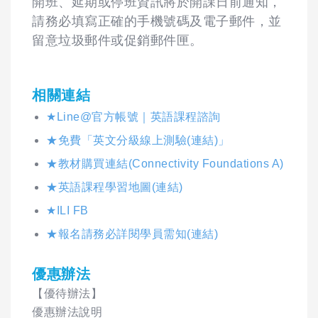
開班、延期或停班資訊將於開課日前通知，
請務必填寫正確的手機號碼及電子郵件，並
留意垃圾郵件或促銷郵件匣。
相關連結
★Line@官方帳號｜英語課程諮詢
★免費「英文分級線上測驗(連結)」
★教材購買連結(Connectivity Foundations A)
★英語課程學習地圖(連結)
★ILI FB
★報名請務必詳閱學員需知(連結)
優惠辦法
【優待辦法】
優惠辦法說明