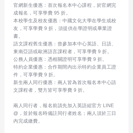
官網新生優惠：首次報名本中心課程，於官網完
成報名，可享學費 95 折。
本校學生及校友優惠：中國文化大學在學生或校
友，可享學費 9 折，須提供在學證明或畢業證
書。
語文課程舊生優惠：曾參加本中心英語、日語、
東南亞語或歐洲語言課程者，可享學費 9 折。
公務人員優惠：憑相關證明可享學費 9 折。
特約企業優惠：合作期間內出示特約企業員工證
件，可享學費 9 折。
新生兩人同行優惠：兩人皆為首次報名本中心語
文課程者，雙方皆可享學費 9 折。
兩人同行者，報名前請先加入英語組官方 LINE
@，並於報名時備註同行者姓名；兩人須於三日
內完成繳費。