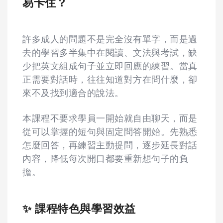
易卡住？
許多成人的問題不是完全沒有單字，而是過
去的學習多半集中在閱讀、文法與考試，缺
少把英文組成句子並立即回應的練習。當真
正需要對話時，往往知道對方在問什麼，卻
來不及找到適合的說法。
本課程不要求學員一開始就自由聊天，而是
從可以掌握的短句與固定問答開始。先熟悉
怎麼回答，再練習主動提問，逐步延長對話
內容，降低每次開口都要重新想句子的負
擔。
✨ 課程特色與學習效益