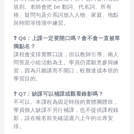
規則。老師會把 be 動詞、代名詞、所有
格、疑問句及介系詞放入人物、家庭、地點
與時間等情境中練習。
❓ Q6：上課一定要開口嗎？會不會一直被單
獨點名？
課程會安排實際口說，但以教師引導、兩人
問答及小組活動為主。學員仍需願意參與練
習，因為只聽講而不開口，較難達成本班的
學習目的。
❓ Q7：缺課可以補課或觀看錄影嗎？
不可以。本課程為固定時段的實體團體班，
學員個人缺課不另行補課，也不提供課程錄
影，請在報名前先確認週六上午的出席安
排。