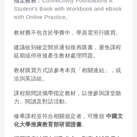
指定教材：
Connectivity Foundations A
Student's Book with Workbook and eBook
with Online Practice。
教材費不包含於學費中，學員需另行購買。
建議收到確定開班通知後再購書，避免課程
延期或停班後產生教材處理問題。
教材購買方式請參考本頁「相關連結」，或
洽詢英語組。
課程期間請攜帶指定教材，以便參與課堂聽
力、閱讀及對話活動。
修畢課程並符合相關規定者，可獲頒
中國文
化大學推廣教育部研習證書
。