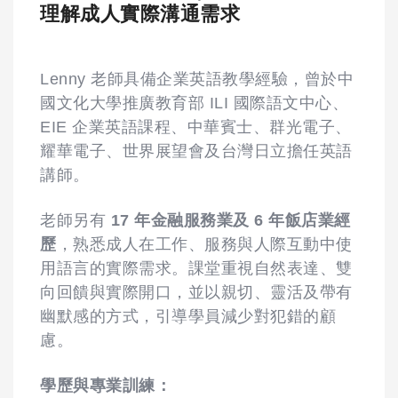
理解成人實際溝通需求
Lenny 老師具備企業英語教學經驗，曾於中
國文化大學推廣教育部 ILI 國際語文中心、
EIE 企業英語課程、中華賓士、群光電子、
耀華電子、世界展望會及台灣日立擔任英語
講師。
老師另有
17 年金融服務業及 6 年飯店業經
歷
，熟悉成人在工作、服務與人際互動中使
用語言的實際需求。課堂重視自然表達、雙
向回饋與實際開口，並以親切、靈活及帶有
幽默感的方式，引導學員減少對犯錯的顧
慮。
學歷與專業訓練：