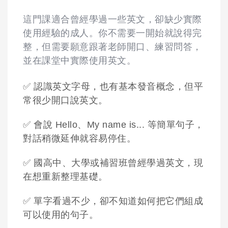
這門課適合曾經學過一些英文，卻缺少實際
使用經驗的成人。你不需要一開始就說得完
整，但需要願意跟著老師開口、練習問答，
並在課堂中實際使用英文。
✅ 認識英文字母，也有基本發音概念，但平
常很少開口說英文。
✅ 會說 Hello、My name is... 等簡單句子，
對話稍微延伸就容易停住。
✅ 國高中、大學或補習班曾經學過英文，現
在想重新整理基礎。
✅ 單字看過不少，卻不知道如何把它們組成
可以使用的句子。