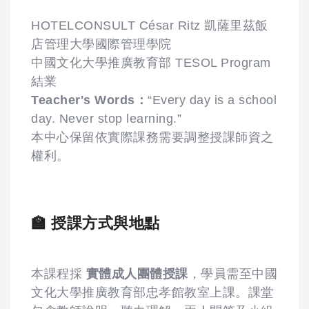
HOTELCONSULT César Ritz 凱薩里茲飯
店管理大學國際管理學院
中國文化大學推廣教育部 TESOL Program
結業
Teacher's Words：
“Every day is a school
day. Never stop learning.”
本中心保留依實際課務需要調整授課師資之
權利。
🏫 授課方式與地點
本課程採
實體成人團體授課
，學員需至中國
文化大學推廣教育部忠孝館教室上課。課堂