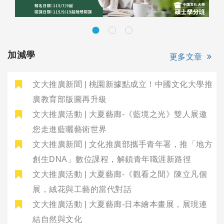
加減學
更多文章
文大推廣新聞 | 桃園新據點成立！中國文化大學推
廣教育部版圖再升級
文大推廣活動 | 大夏藝廊-《藍境之光》雙人展邀
您走進藍曬藝術世界
文大推廣新聞 | 文化推廣部攜手青年署，推「地方
創生DNA」數位課程，解鎖青年職涯新路徑
文大推廣活動 | 大夏藝廊-《觀看之間》陳立凡個
展，絨花與工藝的當代對話
文大推廣活動 | 大夏藝廊-日本繪本畫展，展現連
結自然與文化