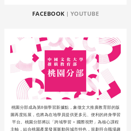
FACEBOOK
YOUTUBE
8
桃園分部成為第
個學習新據點，象徵文大推廣教育部的版
圖再度拓展，也將為在地學員提供更多元、便利的終身學習
平台。桃園分部將以「跨域學習
×
國際視野」為核心課程
主軸，結合桃園產業發展脈動與城市特色，規劃符合職場趨