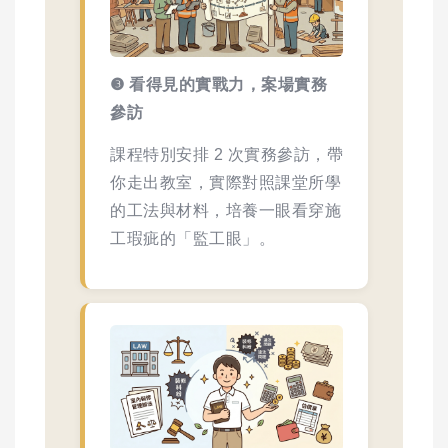
❸ 看得見的實戰力，案場實務
參訪
課程特別安排 2 次實務參訪，帶
你走出教室，實際對照課堂所學
的工法與材料，培養一眼看穿施
工瑕疵的「監工眼」。