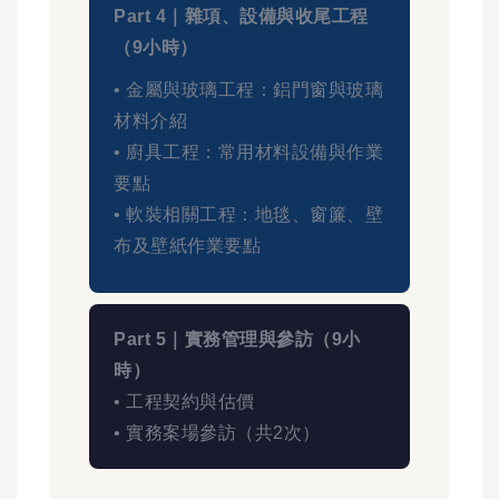
Part 4｜雜項、設備與收尾工程
（9小時）
• 金屬與玻璃工程：鋁門窗與玻璃
材料介紹
• 廚具工程：常用材料設備與作業
要點
• 軟裝相關工程：地毯、窗簾、壁
布及壁紙作業要點
Part 5｜實務管理與參訪（9小
時）
• 工程契約與估價
• 實務案場參訪（共2次）