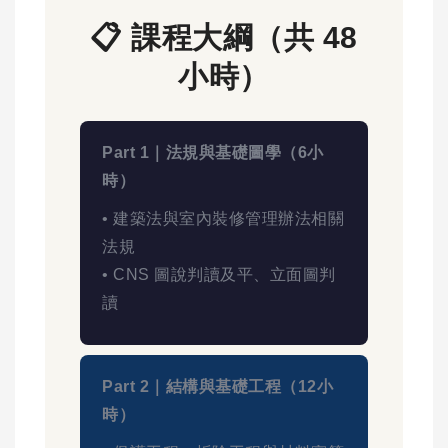
📋 課程大綱（共 48
小時）
Part 1｜法規與基礎圖學（6小
時）
• 建築法與室內裝修管理辦法相關
法規
• CNS 圖說判讀及平、立面圖判
讀
Part 2｜結構與基礎工程（12小
時）