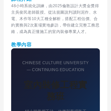
48小時系統化訓練，由2025倫敦設計大獎金獎得
主吳俊民老師親授。從法規圖說判讀到泥作、水
電、木作等10大工種全解析，搭配工程估價、合
約實務與2次案場實地參訪，帶你建立完整工務思
維，成為真正懂施工的室內裝修專業人才。
教學內容
CHINESE CULTURE UNIVERSITY
— CONTINUING EDUCATION
室內裝修工程實
務班