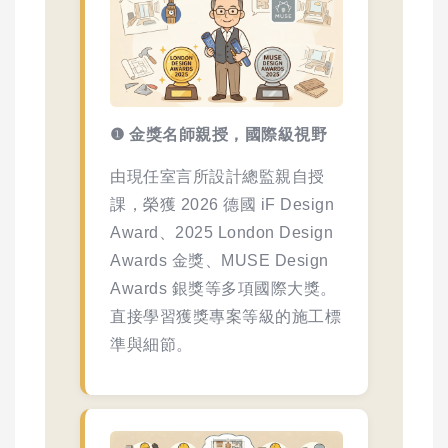
❶ 金獎名師親授，國際級視野
由現任室言所設計總監親自授
課，榮獲 2026 德國 iF Design
Award、2025 London Design
Awards 金獎、MUSE Design
Awards 銀獎等多項國際大獎。
直接學習獲獎專案等級的施工標
準與細節。