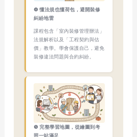
❹ 懂法規也懂荷包，避開裝修
糾紛地雷
課程包含「室內裝修管理辦法」
法規解析以及「工程契約與估
價」教學。學會保護自己，避免
裝修違法問題與合約糾紛。
❺ 完整學習地圖，從繪圖到考
照一站滿足