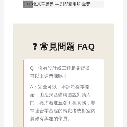
2018
北京華騰獎 — 別墅豪宅類 金獎
❓ 常見問題 FAQ
Q：沒有設計或工程相關背景，
可以上這門課嗎？
A：完全可以！本課程從零開
始，由法規基礎與圖說判讀入
門，循序漸進至各工種實務，非
常適合零基礎的轉職者或對室內
裝修有興趣的學員。