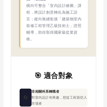
橫向可整合「室內設計繪圖」課
程，將設計創意轉化為施工語
言；縱向無縫銜接「建築物室內
裝修工程管理乙級技術士」證照
輔導，助你取得國家級從業資
格。
🎯 適合對象
非相關科系轉職者
🔄
對室內設計有興趣，想從工程面切入
市場者