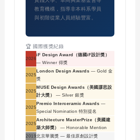
實踐大學、華岡興業基金會等
教育機構，指導非本科系學員
與初階從業人員經驗豐富。
🏆 國際獲獎紀錄
iF Design Award（德國iF設計獎）
2026
— Winner 得獎
London Design Awards
— Gold 金
2025
獎
MUSE Design Awards（美國謬思設
2025
計大獎）
— Silver 銀獎
Premio Interceramic Awards
—
2025
Special Nomination 特別提名
Architecture MasterPrize（美國建
2025
築大師獎）
— Honorable Mention
2019
北京華騰獎 — 最佳原創設計獎