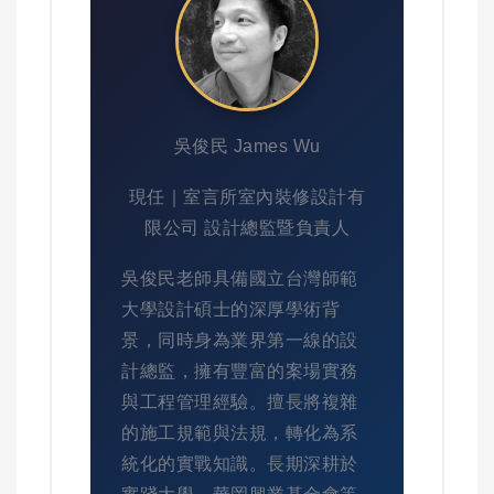
吳俊民 James Wu
現任｜室言所室內裝修設計有
限公司 設計總監暨負責人
吳俊民老師具備國立台灣師範
大學設計碩士的深厚學術背
景，同時身為業界第一線的設
計總監，擁有豐富的案場實務
與工程管理經驗。擅長將複雜
的施工規範與法規，轉化為系
統化的實戰知識。長期深耕於