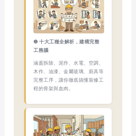
❷ 十大工種全解析，建構完整
工務腦
涵蓋拆除、泥作、水電、空調、
木作、油漆、金屬玻璃、廚具等
完整工序，讓你徹底搞懂裝修工
程的骨架與血肉。