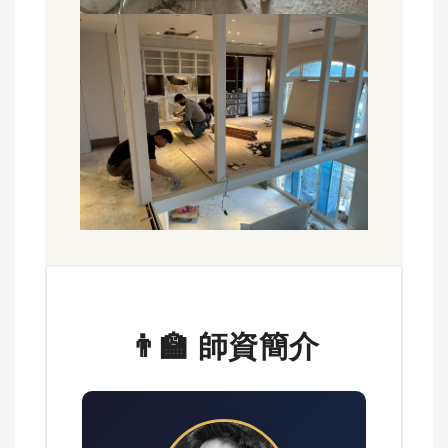
👨‍🏫 師資簡介