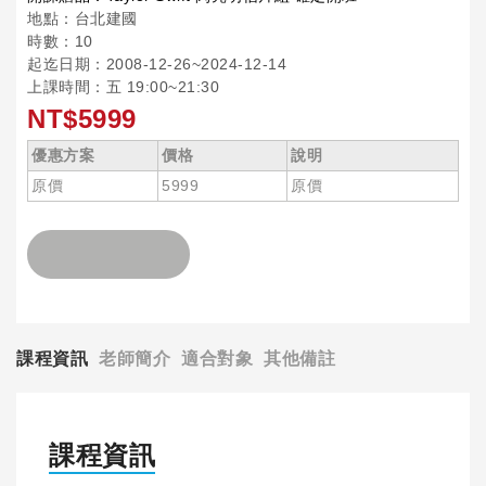
地點：台北建國
時數：10
起迄日期：2008-12-26~2024-12-14
上課時間：五 19:00~21:30
NT$5999
優惠方案
價格
說明
原價
5999
原價
課程資訊
老師簡介
適合對象
其他備註
課程資訊