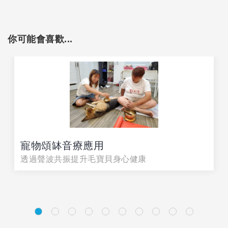
你可能會喜歡...
寵物頌缽音療應用
透過聲波共振提升毛寶貝身心健康