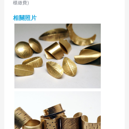
櫃繳費)
相關照片