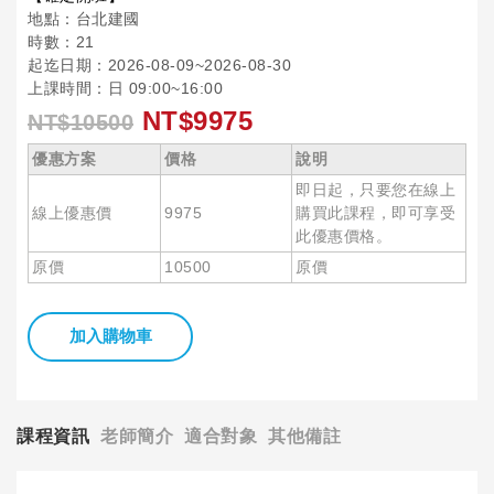
地點：台北建國
時數：21
起迄日期：2026-08-09~2026-08-30
上課時間：日 09:00~16:00
NT$9975
NT$10500
優惠方案
價格
說明
即日起，只要您在線上
線上優惠價
9975
購買此課程，即可享受
此優惠價格。
原價
10500
原價
加入購物車
課程資訊
老師簡介
適合對象
其他備註