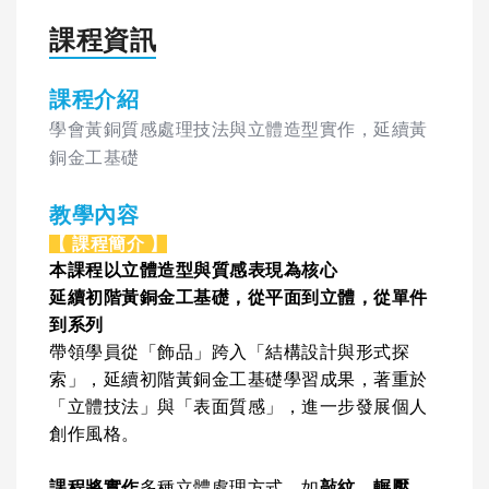
課程資訊
課程介紹
學會黃銅質感處理技法與立體造型實作，延續黃
銅金工基礎
教學內容
【 課程簡介 】
本課程以立體造型與質感表現為核心
延續初階黃銅金工基礎，從平面到立體，從單件
到系列
帶領學員從「飾品」跨入「結構設計與形式探
索」，延續初階黃銅金工基礎學習成果，著重於
「立體技法」與「表面質感」，進一步發展個人
創作風格。
課程將實作
多種立體處理方式，如
敲紋、輾壓、