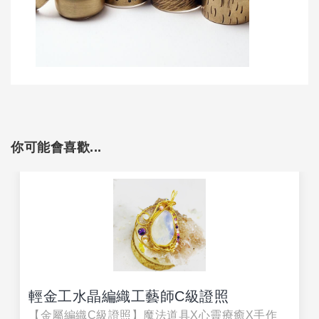
你可能會喜歡...
輕金工水晶編織工藝師C級證照
【金屬編織C級證照】魔法道具X心靈療癒X手作