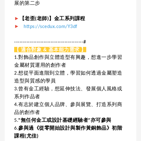
展的第二步
►
【老歪(老師)】金工系列課程
►
https://scedux.com/Y3df
----------------------------------------#
【 適合對象 & 基本能力需求 】
1.對飾品創作與立體造型有興趣，想進一步學習
金屬材質運用的創作者
2.想從平面進階到立體，學習如何透過金屬塑造
造型與質感的學員
3.曾有金工經驗，想延伸技法、發展個人風格或
系列作品者
4.有志於建立個人品牌、參與展覽、打造系列商
品的創作者
5.
"無任何金工或設計基礎經驗者"亦可參與
6.
參與過《從零開始設計與製作黃銅飾品》初階
課程(尤佳)