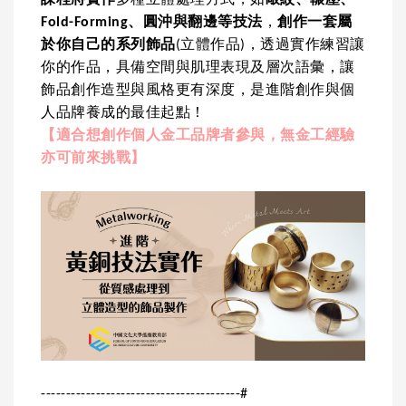
Fold-Forming、圓沖與翻邊等技法
，
創作一套屬
於你自己的系列飾品
(立體作品)，透過實作練習讓
你的作品，具備空間與肌理表現及層次語彙，讓
飾品創作造型與風格更有深度，是進階創作與個
人品牌養成的最佳起點！
【適合想創作個人金工品牌者參與，無金工經驗
亦可前來挑戰】
----------------------------------------#