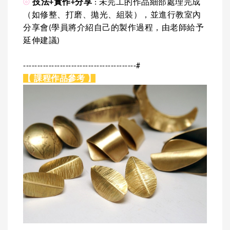
⦾
技法+實作+分享
: 未完工的作品細部處理完成
（如修整、打磨、拋光、組裝），並進行教室內
分享會(學員將介紹自己的製作過程，由老師給予
延伸建議)
----------------------------------------#
【 課程作品參考 】