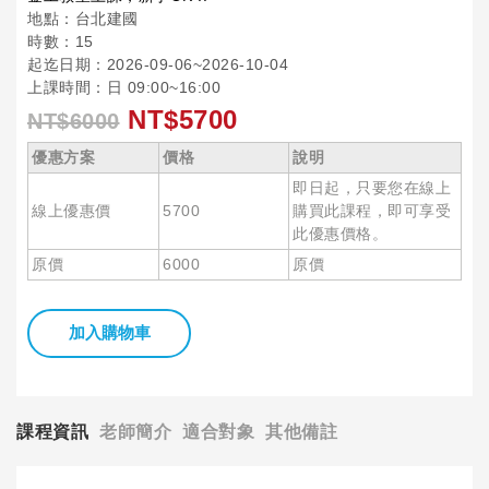
地點：台北建國
時數：15
起迄日期：2026-09-06~2026-10-04
上課時間：日 09:00~16:00
NT$5700
NT$6000
優惠方案
價格
說明
即日起，只要您在線上
線上優惠價
5700
購買此課程，即可享受
此優惠價格。
原價
6000
原價
加入購物車
課程資訊
老師簡介
適合對象
其他備註