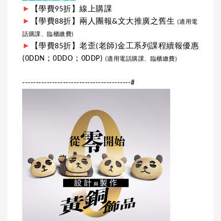
►
【學費95折】線上購課
►
【學費88折】兩人團報&文大推廣之舊生
(適用電
話購課、臨櫃繳費)
►
【學費85折】老歪(老師)金工系列課程續報優惠
(0DDN；0DDO；0DDP)
(適用電話購課、臨櫃繳費)
----------------------------------------#