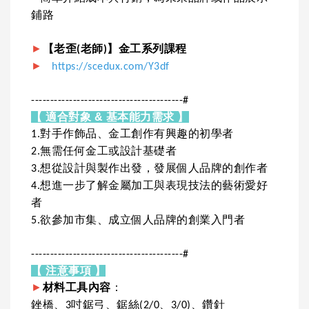
鋪路
►
【老歪(老師)】金工系列課程
►
https://scedux.com/Y3df
----------------------------------------#
【 適合對象 & 基本能力需求 】
1.對手作飾品、金工創作有興趣的初學者
2.無需任何金工或設計基礎者
3.想從設計與製作出發，發展個人品牌的創作者
4.想進一步了解金屬加工與表現技法的藝術愛好
者
5.欲參加市集、成立個人品牌的創業入門者
----------------------------------------#
【 注意事項 】
►
材料工具內容
：
銼橋、3吋鋸弓、鋸絲(2/0、3/0)、鑽針