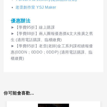
老歪創作室 YSJ Maker
優惠辦法
►【學費95折】線上購課
►【學費88折】兩人團報優惠價&文大推廣之舊
生 (適用電話購課、臨櫃繳費)
►【學費85折】老歪(老師)金工系列課程續報優
惠(0DDN；0DDO；0DDP) (適用電話購課、臨
櫃繳費)
你可能會喜歡...