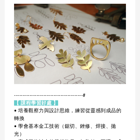
----------------------------------------#
【 課程學習好處 】
• 培養觀察力與設計思維，練習從靈感到成品的
轉換
• 學會基本金工技術（鋸切、銼修、焊接、拋
光）