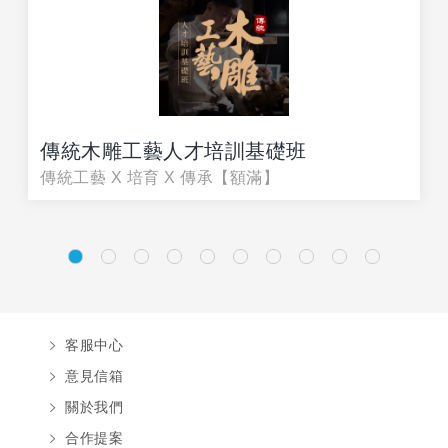
傳統木雕工藝人才培訓基礎班
傳統工藝 X 培育 X 傳承【額滿】
客服中心
意見信箱
關於我們
合作提案