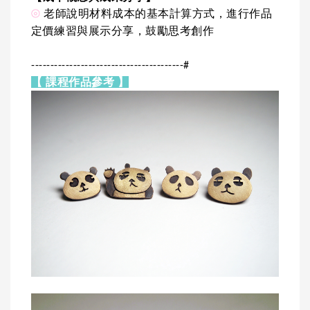
⦾
老師說明材料成本的基本計算方式，進行作品
定價練習與展示分享，鼓勵思考創作
----------------------------------------#
【 課程作品參考 】