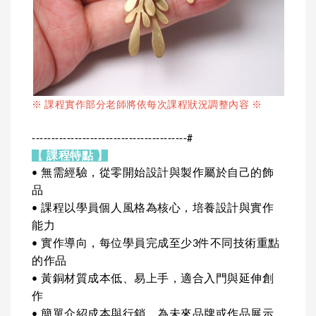
※ 課程實作部分老師將依每次課程狀況調整內容 ※
----------------------------------------#
【 課程特點 】
• 無需經驗，從零開始設計與製作屬於自己的飾
品
• 課程以學員個人風格為核心，培養設計與實作
能力
• 實作導向，每位學員完成至少3件不同技術重點
的作品
• 黃銅材質成本低、易上手，適合入門與延伸創
作
• 簡單介紹成本與行銷，為未來品牌或作品展示