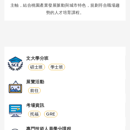
主軸，結合桃園產業發展脈動與城市特色，規劃符合職場趨
勢的人才培育課程。
文大學分班
碩士班
學士班
展覽活動
前往
考場資訊
托福
GRE
專門技術人員學分課程