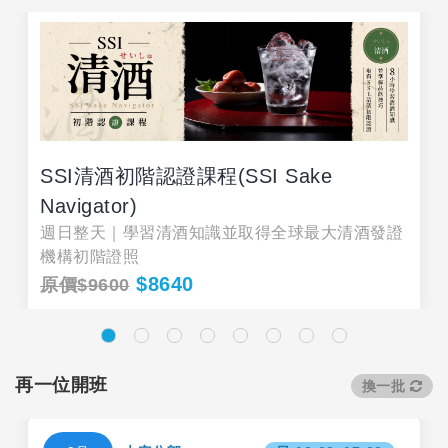
SSI清酒初階認證課程(SSI Sake
Navigator)
週日整天｜學習清酒知識並取得全球最大清酒發證
機構初階證照
$8640
原價$9600
再一位開班
換一批