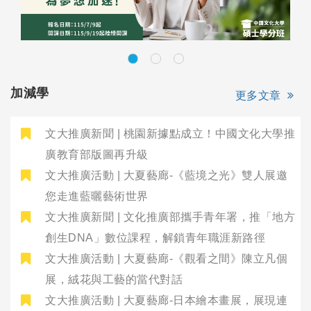
加減學
更多文章
文大推廣新聞 | 桃園新據點成立！中國文化大學推
廣教育部版圖再升級
文大推廣活動 | 大夏藝廊-《藍境之光》雙人展邀
您走進藍曬藝術世界
文大推廣新聞 | 文化推廣部攜手青年署，推「地方
創生DNA」數位課程，解鎖青年職涯新路徑
文大推廣活動 | 大夏藝廊-《觀看之間》陳立凡個
展，絨花與工藝的當代對話
文大推廣活動 | 大夏藝廊-日本繪本畫展，展現連