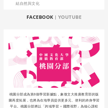
結自然與文化
FACEBOOK
YOUTUBE
8
桃園分部成為第
個學習新據點，象徵文大推廣教育部的版
圖再度拓展，也將為在地學員提供更多元、便利的終身學習
平台。桃園分部將以「跨域學習
×
國際視野」為核心課程