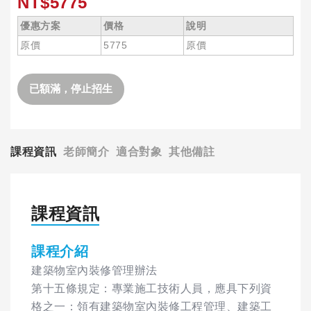
NT$5775
優惠方案
價格
說明
原價
5775
原價
已額滿，停止招生
課程資訊
老師簡介
適合對象
其他備註
課程資訊
課程介紹
建築物室內裝修管理辦法
第十五條規定：專業施工技術人員，應具下列資
格之一：領有建築物室內裝修工程管理、建築工