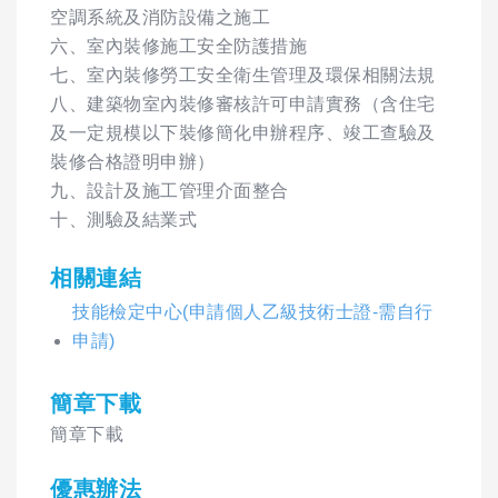
空調系統及消防設備之施工
六、室內裝修施工安全防護措施
七、室內裝修勞工安全衛生管理及環保相關法規
八、建築物室內裝修審核許可申請實務（含住宅
及一定規模以下裝修簡化申辦程序、竣工查驗及
裝修合格證明申辦）
九、設計及施工管理介面整合
十、測驗及結業式
相關連結
技能檢定中心(申請個人乙級技術士證-需自行
申請)
簡章下載
簡章下載
優惠辦法