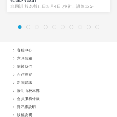
非回訓 報名截止日:8月4日 ,技術士證號125-
客服中心
意見信箱
關於我們
合作提案
新聞資訊
陽明山校本部
會員服務條款
隱私權說明
版權說明