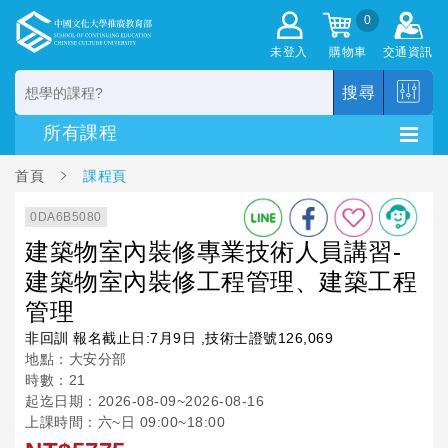
0
未登入
購物車
交通資訊
搜尋
首頁
課程頁
0DA6B5080
建築物室內裝修專業技術人員講習-
建築物室內裝修工程管理、建築工程
管理
非回訓 報名截止日:7月9日 ,技術士證號126,069
地點：大安分部
時數：21
起迄日期：2026-08-09~2026-08-16
上課時間：六~日 09:00~18:00