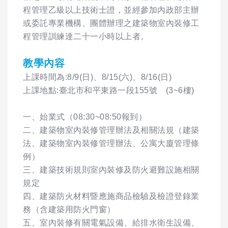
程管理乙級以上技術士證，並經參加內政部主辦
或委託專業機構、團體辦理之建築物室內裝修工
程管理訓練達二十一小時以上者。
教學內容
上課時間為:8/9(日)、8/15(六)、8/16(日)
上課地點:臺北市和平東路一段155號 (3~6樓)
一、始業式（08:30~08:50報到）
二、建築物室內裝修管理辦法及相關法規（建築
法、建築物室內裝修管理辦法、公寓大廈管理條
例）
三、建築技術規則室內裝修及防火避難設施相關
規定
四、建築防火材料暨應施商品檢驗及檢證登錄業
務（含建築用防火門窗）
五、室內裝修有關電氣設備、給排水衛生設備、