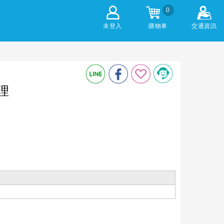
0
未登入
購物車
交通資訊
理