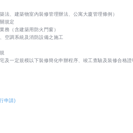
築法、建築物室內裝修管理辦法、公寓大廈管理條例）
關規定
業務（含建築用防火門窗）
、空調系統及消防設備之施工
規
宅及一定規模以下裝修簡化申辦程序、竣工查驗及裝修合格證
行申請)