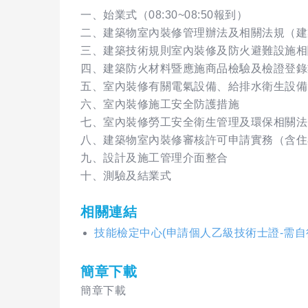
一、始業式（08:30~08:50報到）
二、建築物室內裝修管理辦法及相關法規（建
三、建築技術規則室內裝修及防火避難設施相
四、建築防火材料暨應施商品檢驗及檢證登錄
五、室內裝修有關電氣設備、給排水衛生設備
六、室內裝修施工安全防護措施
七、室內裝修勞工安全衛生管理及環保相關法
八、建築物室內裝修審核許可申請實務（含住
九、設計及施工管理介面整合
十、測驗及結業式
相關連結
技能檢定中心(申請個人乙級技術士證-需自
簡章下載
簡章下載