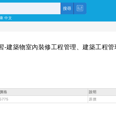
搜尋
康
中文
習-建築物室內裝修工程管理、建築工程管
價格
說明
5775
原價