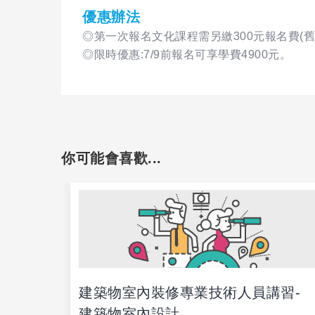
優惠辦法
◎第一次報名文化課程需另繳300元報名費(
◎限時優惠:7/9前報名可享學費4900元。
你可能會喜歡...
建築物室內裝修專業技術人員講習-
輔照
建築物室內設計