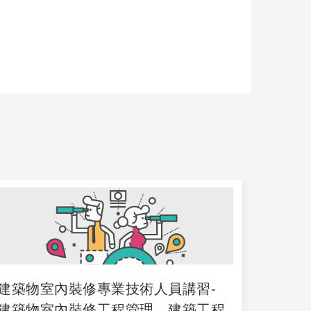
建築物室內裝修專業技術人員講習-
建築物
建築物室內裝修工程管理、建築工程
建築物