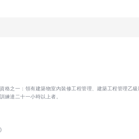
資格之一：領有建築物室內裝修工程管理、建築工程管理乙級
訓練達二十一小時以上者。
)