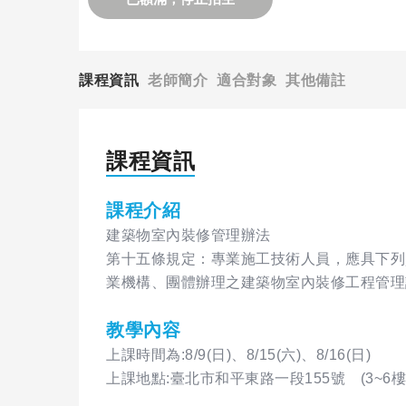
課程資訊
老師簡介
適合對象
其他備註
課程資訊
課程介紹
建築物室內裝修管理辦法
第十五條規定：專業施工技術人員，應具下列
業機構、團體辦理之建築物室內裝修工程管理
教學內容
上課時間為:8/9(日)、8/15(六)、8/16(日)
上課地點:臺北市和平東路一段155號 (3~6樓