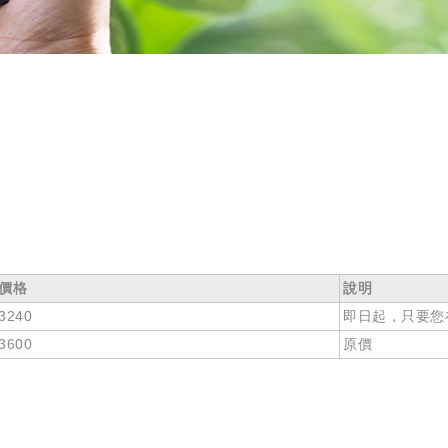
價格
說明
3240
即日起，只要您
3600
原價