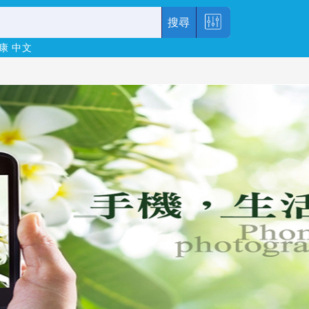
搜尋
康
中文