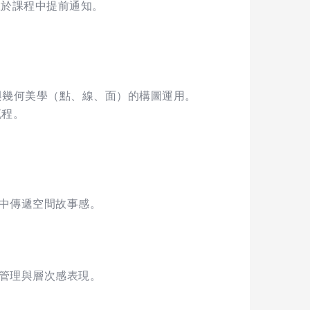
並於課程中提前通知。
理與幾何美學（點、線、面）的構圖運用。
流程。
條中傳遞空間故事感。
度管理與層次感表現。