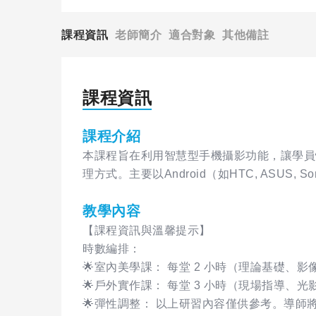
課程資訊
老師簡介
適合對象
其他備註
課程資訊
課程介紹
本課程旨在利用智慧型手機攝影功能，讓學員
理方式。主要以Android（如HTC, ASUS, So
教學內容
【課程資訊與溫馨提示】
時數編排：
​🌟室內美學課： 每堂 2 小時（理論基礎、
​🌟戶外實作課： 每堂 3 小時（現場指導、
🌟​彈性調整： 以上研習內容僅供參考。導