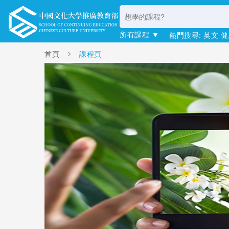
所有課程 ▼
熱門搜尋:
英文
健
首頁
課程頁