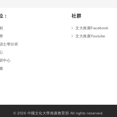
位：
社群
制
文大推廣Facebook
學
文大推廣Youtube
碩士學分班
心
習中心
園
© 2026 中國文化大學推廣教育部 All rights reserved.