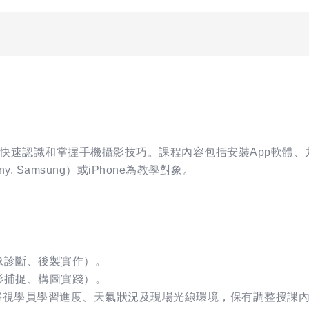
快速認識和掌握手機攝影技巧。課程內容包括安裝App軟體、
ny, Samsung）或iPhone為教學對象。
影像診斷、後製實作）。
光影捕捉、構圖實踐）。
師將視學員學習進度、天氣狀況及現場光線環境，保有調整授課