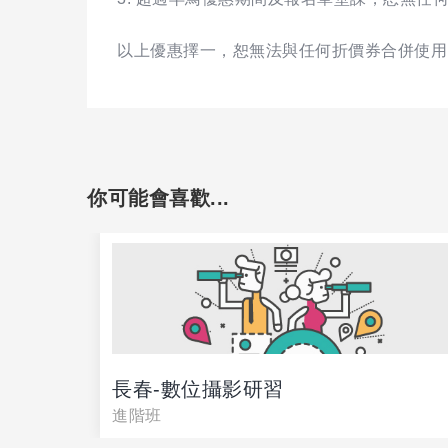
以上優惠擇一，恕無法與任何折價券合併使用
你可能會喜歡...
長春-數位攝影研習
戰】
進階班