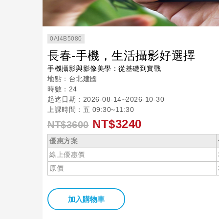
0AI4B5080
長春-手機，生活攝影好選擇
手機攝影與影像美學：從基礎到實戰
地點：台北建國
時數：24
起迄日期：2026-08-14~2026-10-30
上課時間：五 09:30~11:30
NT$3240
NT$3600
優惠方案
線上優惠價
原價
加入購物車