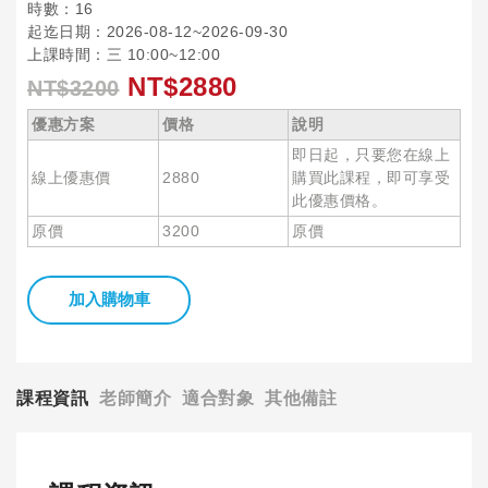
時數：16
起迄日期：2026-08-12~2026-09-30
上課時間：三 10:00~12:00
NT$2880
NT$3200
優惠方案
價格
說明
即日起，只要您在線上
線上優惠價
2880
購買此課程，即可享受
此優惠價格。
原價
3200
原價
加入購物車
課程資訊
老師簡介
適合對象
其他備註