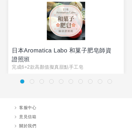
日本Aromatica Labo 和菓子肥皂師資
證照班
完成6+2款高顏值擬真甜點手工皂
客服中心
意見信箱
關於我們