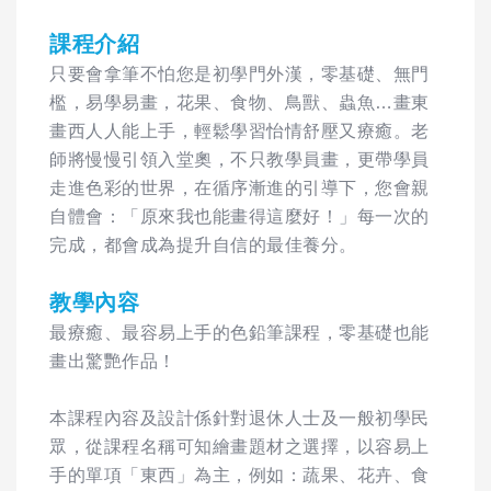
課程介紹
只要會拿筆不怕您是初學門外漢，零基礎、無門
檻，易學易畫，花果、食物、鳥獸、蟲魚…畫東
畫西人人能上手，輕鬆學習怡情舒壓又療癒。老
師將慢慢引領入堂奧，不只教學員畫，更帶學員
走進色彩的世界，在循序漸進的引導下，您會親
自體會：「原來我也能畫得這麼好！」每一次的
完成，都會成為提升自信的最佳養分。
教學內容
最療癒、最容易上手的色鉛筆課程，零基礎也能
畫出驚艷作品！
本課程內容及設計係針對退休人士及一般初學民
眾，從課程名稱可知繪畫題材之選擇，以容易上
手的單項「東西」為主，例如：蔬果、花卉、食