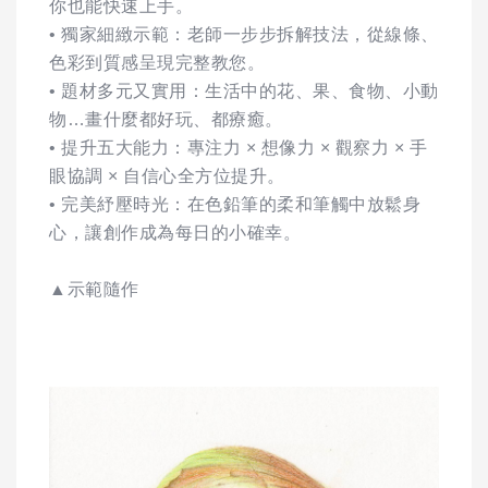
你也能快速上手。
• 獨家細緻示範：老師一步步拆解技法，從線條、
色彩到質感呈現完整教您。
• 題材多元又實用：生活中的花、果、食物、小動
物…畫什麼都好玩、都療癒。
• 提升五大能力：專注力 × 想像力 × 觀察力 × 手
眼協調 × 自信心全方位提升。
• 完美紓壓時光：在色鉛筆的柔和筆觸中放鬆身
心，讓創作成為每日的小確幸。
▲示範隨作