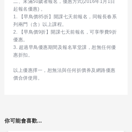
二、未滿50歲者報名，優惠方式(2016年1月1日
起報名優惠) 。
1. 【早鳥價85折】開課七天前報名，同報長春系
列兩門（含）以上課程。
2. 【早鳥價9折】開課七天前報名，可享學費9折
優惠。
3. 超過早鳥優惠期間及報名單堂課，恕無任何優
惠折扣。
以上優惠擇一，恕無法與任何折價券及網路優惠
價合併使用。
你可能會喜歡...