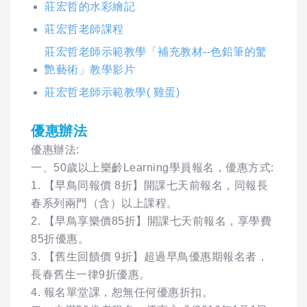
莊宏哲的水彩繪記
莊宏哲老師課程
莊宏哲老師示範教學「補充教材--色鉛筆的驚
艷藝術」教學影片
莊宏哲老師示範教學( 雞蛋)
優惠辦法
優惠辦法:
一、50歲以上樂齡Learning學員報名，優惠方式:
1. 【早鳥同報價 8折】開課七天前報名，同報長
春系列兩門（含）以上課程。
2. 【早鳥享樂價85折】開課七天前報名，享學費
85折優惠。
3. 【舊生回饋價 9折】超過早鳥優惠期報名者，
長春舊生一律9折優惠。
4. 報名單堂課，恕無任何優惠折扣。