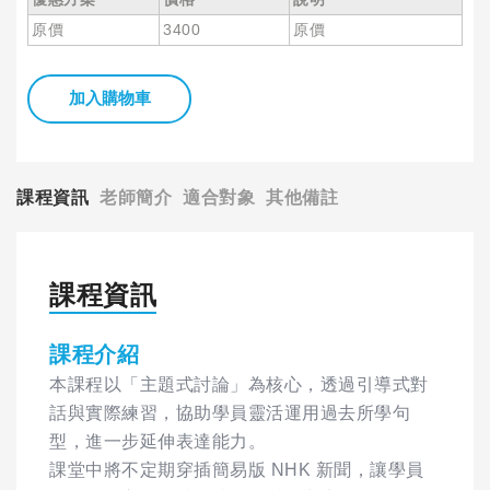
原價
3400
原價
加入購物車
課程資訊
老師簡介
適合對象
其他備註
課程資訊
課程介紹
本課程以「主題式討論」為核心，透過引導式對
話與實際練習，協助學員靈活運用過去所學句
型，進一步延伸表達能力。
課堂中將不定期穿插簡易版 NHK 新聞，讓學員