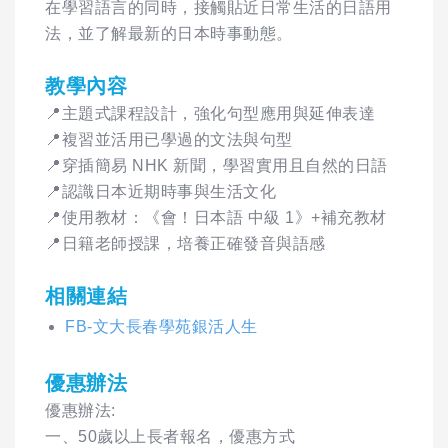
在學習語言的同時，接觸貼近日常生活的日語用
法，並了解最新的日本時事動態。
教學內容
📍主題式課程設計，強化句型應用與延伸表達
📍複習並活用已學過的文法與句型
📍穿插簡易 NHK 新聞，學習實用且自然的日語
📍認識日本近期時事與生活文化
📍使用教材：《會！日本語 中級 1》+補充教材
📍日籍老師授課，培養正確發音與語感
相關連結
FB-文大長春學苑銀活人生
優惠辦法
優惠辦法:
一、50歲以上長者報名，優惠方式