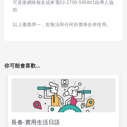
可直接網路報名或來電02-2700-5858#1由專人協
助
以上優惠擇一，恕無法與任何折價券合併使用。
你可能會喜歡...
長春-實用生活日語