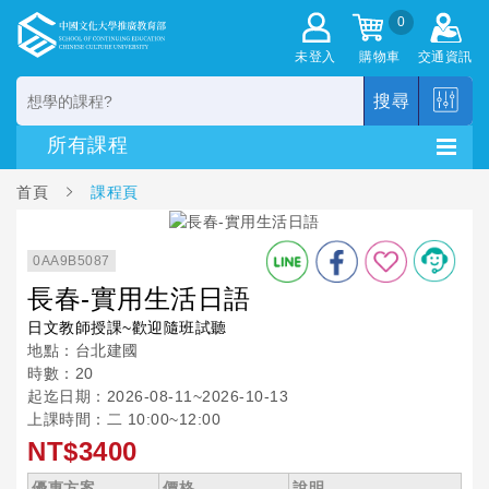
0
未登入
購物車
交通資訊
搜尋
首頁
課程頁
0AA9B5087
長春-實用生活日語
日文教師授課~歡迎隨班試聽
地點：台北建國
時數：20
起迄日期：2026-08-11~2026-10-13
上課時間：二 10:00~12:00
NT$3400
優惠方案
價格
說明