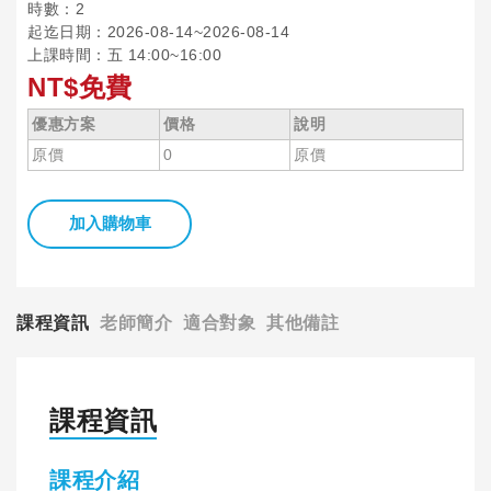
時數：2
起迄日期：2026-08-14~2026-08-14
上課時間：五 14:00~16:00
NT$免費
優惠方案
價格
說明
原價
0
原價
加入購物車
課程資訊
老師簡介
適合對象
其他備註
課程資訊
課程介紹