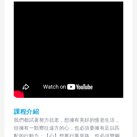
課程介紹
我們都試著努力抗老，想擁有美好的慢老生活，
但擁有一顆嚮往遠方的心，也必須要擁有足以匹
配的行動力；【心】想要行萬里路，也必須雙腳