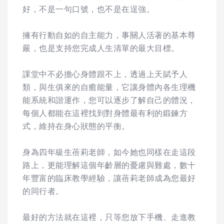
好，不是一句口號，也不是在逞強。
擁有行動自如的自主能力，事關人活著的基本尊
嚴，也是支持您完成人生清單的最大目標。
課堂中不必擔心身體跟不上，透過上天賦予人
類，與生俱來的自癒能量，它讓身體內各生理機
能系統和諧運作，您可以逐步了解自己的體況，
每個人都能在這裡找到對身體最有利的鍛鍊方
式，維持在身心狀態的平衡。
身為四年級生蓓莉老師，如今她也同樣在走這段
路上，更能理解這個年齡層的憂慮與難處，數十
年豐富的臨床教學經驗，讓蓓莉老師成為您最好
的同行者。
最好的方法就在這裡，只等您放下手機、走進教