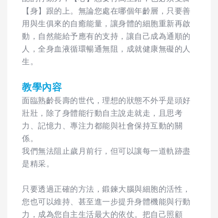
【身】跟的上。無論您處在哪個年齡層，只要善
用與生俱來的自癒能量，讓身體的細胞重新再啟
動，自然能給予應有的支持，讓自己成為通順的
人，全身血液循環暢通無阻，成就健康無礙的人
生。
教學內容
面臨熟齡長壽的世代，理想的狀態不外乎是頭好
壯壯，除了身體能行動自主說走就走，且思考
力、記憶力、專注力都能與社會保持互動的關
係。
我們無法阻止歲月前行，但可以讓每一道軌跡盡
是精采。
只要透過正確的方法，鍛鍊大腦與細胞的活性，
您也可以維持、甚至進一步提升身體機能與行動
力，成為您自主生活最大的依仗。把自己照顧