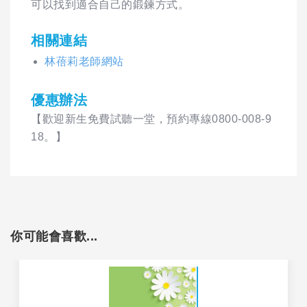
可以找到適合自己的鍛鍊方式。
相關連結
林蓓莉老師網站
優惠辦法
【歡迎新生免費試聽一堂，預約專線0800-008-9
18。】
你可能會喜歡...