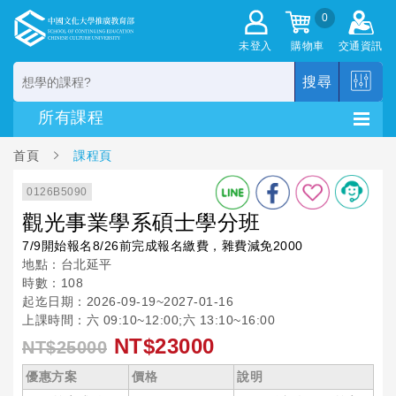
0
未登入
購物車
交通資訊
搜尋
首頁
課程頁
0126B5090
觀光事業學系碩士學分班
7/9開始報名8/26前完成報名繳費，雜費減免2000
地點：台北延平
時數：108
起迄日期：2026-09-19~2027-01-16
上課時間：六 09:10~12:00;六 13:10~16:00
NT$23000
NT$25000
優惠方案
價格
說明