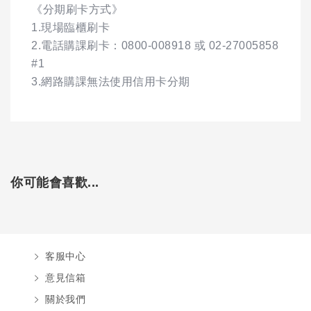
《分期刷卡方式》
1.現場臨櫃刷卡
2.電話購課刷卡：0800-008918 或 02-27005858
#1
3.網路購課無法使用信用卡分期
你可能會喜歡...
客服中心
意見信箱
關於我們