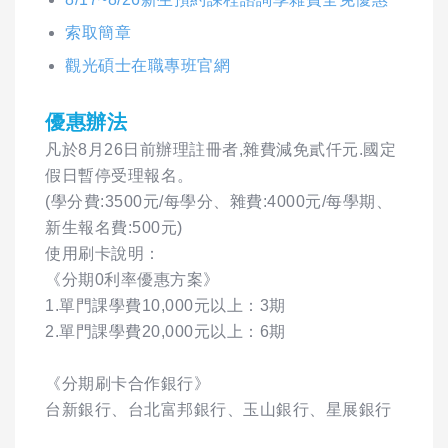
索取簡章
觀光碩士在職專班官網
優惠辦法
凡於8月26日前辦理註冊者,雜費減免貳仟元.國定
假日暫停受理報名。
(學分費:3500元/每學分、雜費:4000元/每學期、
新生報名費:500元)
使用刷卡說明：
《分期0利率優惠方案》
1.單門課學費10,000元以上：3期
2.單門課學費20,000元以上：6期
《分期刷卡合作銀行》
台新銀行、台北富邦銀行、玉山銀行、星展銀行