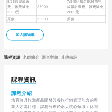
8/26前完成繳
7/9開始報名8/26前完
費，雜費減免
23000
成報名繳費，雜費減免
2000元
2000元
原價
25000
原價
加入購物車
課程資訊
老師簡介
適合對象
其他備註
課程資訊
課程介紹
培育兼具旅遊產品開發與餐旅行銷管理能力的專
業人才為目標，課程分布於兩大核心領域：休閒