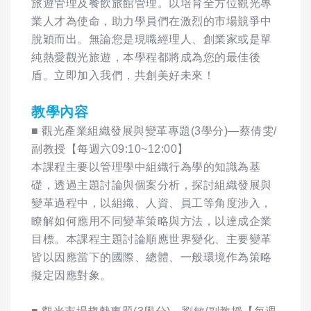
旅遊管理及餐飲旅館管理。以培育全方位觀光專
業人才為使命，助力學員們在激烈的市場競爭中
脫穎而出。無論您是現職經理人、創業家或是單
純熱愛觀光旅遊，本學程都將成為您的最佳後
盾。立即加入我們，共創美好未來！
教學內容
■ 觀光產業組織發展與變革專題(3學分)—蔡倩雯/
副教授【每週六09:10~12:00】
本課程主要以管理學中組織行為學的知識為基
礎，透過主題討論與個案分析，探討組織發展與
變革過程中，以組織、人資、員工等角度涉入，
瞭解如何應用不同變革策略與方法，以達成企業
目標。本課程主題討論順應世界變化、主要變革
皆以因應當下的國際、總體、一般環境作為策略
擬定因應對象。